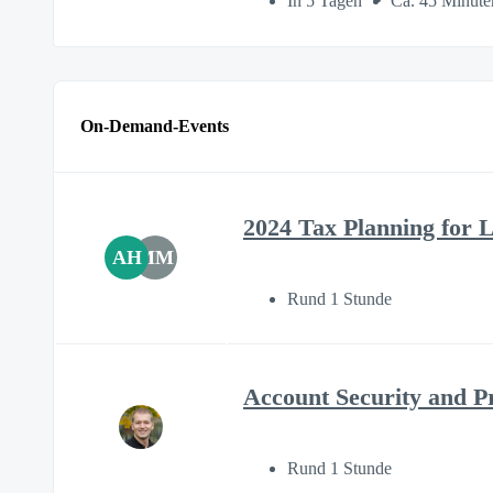
In 5 Tagen
Ca. 45 Minute
On-Demand-Events
2024 Tax Planning for L
AH
MM
Rund 1 Stunde
Account Security and P
Rund 1 Stunde