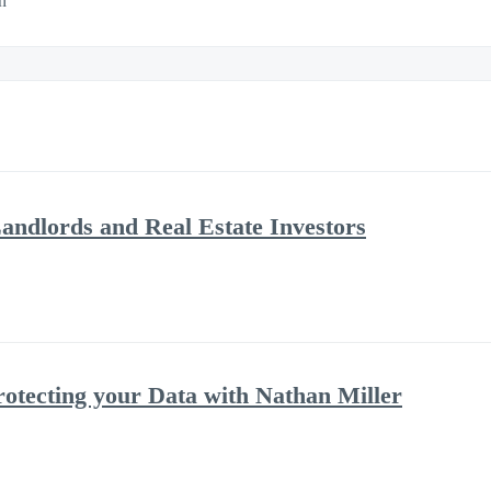
n
andlords and Real Estate Investors
rotecting your Data with Nathan Miller