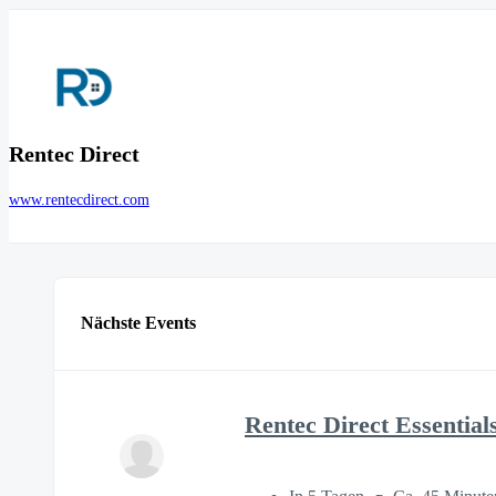
Rentec Direct
www.rentecdirect.com
Nächste Events
Rentec Direct Essential