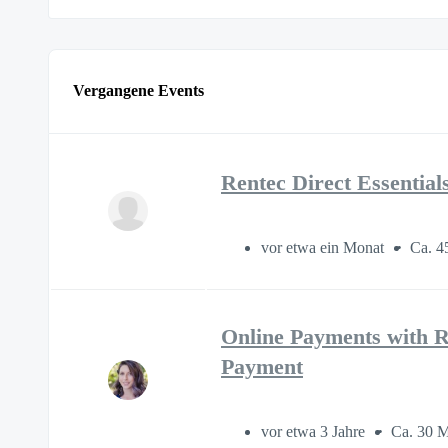
Vergangene Events
Rentec Direct Essential
vor etwa ein Monat
Ca. 4
Online Payments with Re
Payment
vor etwa 3 Jahre
Ca. 30 M