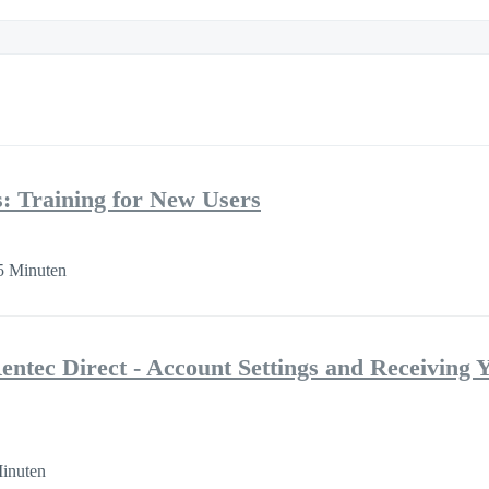
s: Training for New Users
5 Minuten
ntec Direct - Account Settings and Receiving Y
inuten