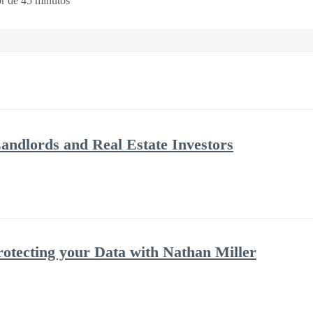
r de 45 minutos
andlords and Real Estate Investors
rotecting your Data with Nathan Miller