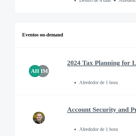
Dentro de 4 días
Alrededo
Eventos on-demand
2024 Tax Planning for L
AH
MM
Alrededor de 1 hora
Account Security and P
Alrededor de 1 hora