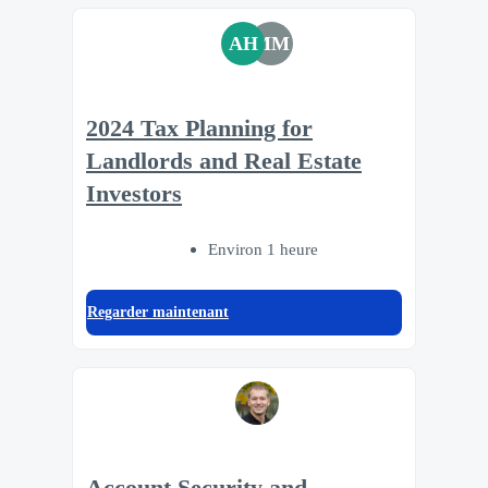
AH
MM
2024 Tax Planning for
Landlords and Real Estate
Investors
Environ 1 heure
Regarder maintenant
Account Security and