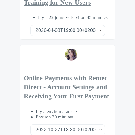
Training for New Users
Il y a 29 jours
Environ 45 minutes
Online Payments with Rentec
Direct - Account Settings and
Receiving Your First Payment
Il y a environ 3 ans
Environ 30 minutes