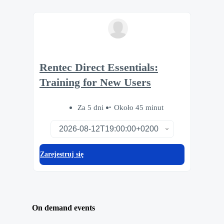
Rentec Direct Essentials:
Training for New Users
Za 5 dni
Około 45 minut
Zarejestruj się
On demand events