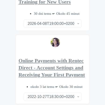
Training for New Users
30 dni temu
Około 45 minut
Online Payments with Rentec
Direct - Account Settings and
Receiving Your First Payment
około 3 lat temu
Około 30 minut