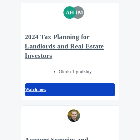
AH
MM
2024 Tax Planning for
Landlords and Real Estate
Investors
Około 1 godziny
Watch now
Account Security and