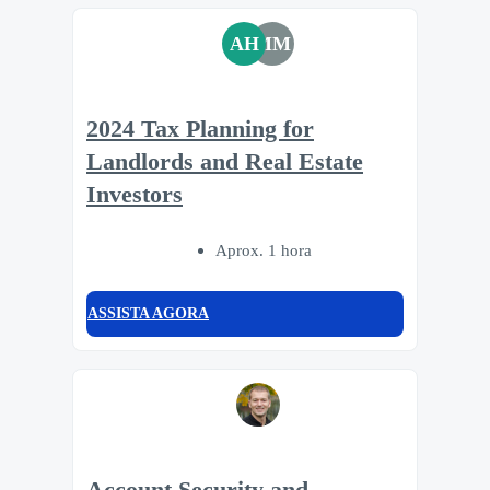
AH
MM
2024 Tax Planning for
Landlords and Real Estate
Investors
Aprox. 1 hora
ASSISTA AGORA
Account Security and