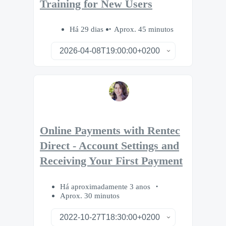
Training for New Users
Há 29 dias
Aprox. 45 minutos
Online Payments with Rentec
Direct - Account Settings and
Receiving Your First Payment
Há aproximadamente 3 anos
Aprox. 30 minutos