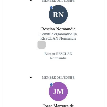
MEMBRE DE L'ÉQUIPE
M
RN
Resclan Normandie
Comité d'organisation @
RESCLAN Normandie
Bureau RESCLAN
Normandie
MEMBRE DE L'ÉQUIPE
M
JM
Jorge Marques de