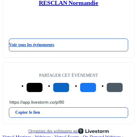
RESCLAN Normandie
Voir tous les événements
PARTAGER CET ÉVÉNEMENT
Copier le lien
Organisez des webinaires sur
∙
∙
∙
∙