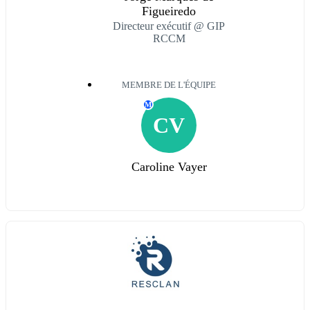
Figueiredo
Directeur exécutif @ GIP
RCCM
MEMBRE DE L'ÉQUIPE
M
CV
Caroline Vayer