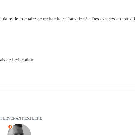
aire de la chaire de recherche : Transition2 : Des espaces en transitio
çais de l’éducation
NTERVENANT EXTERNE
I