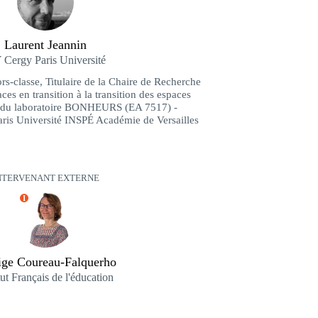
Laurent Jeannin
Cergy Paris Université
rs-classe, Titulaire de la Chaire de Recherche
ces en transition à la transition des espaces
 du laboratoire BONHEURS (EA 7517) -
is Université INSPÉ Académie de Versailles
NTERVENANT EXTERNE
I
ge Coureau-Falquerho
tut Français de l'éducation