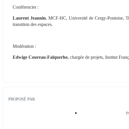
Conférencier :
Laurent Jeannin
, MCF-HC, Université de Cergy-Pontoise, Titul
transition des espaces.
Modération :
Edwige Coureau-Falquerho
, chargée de projets, Institut Fran
PROPOSÉ PAR
I