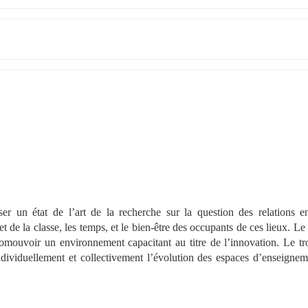
er un état de l’art de la recherche sur la question des relations ent
 de la classe, les temps, et le bien-être des occupants de ces lieux. Le
omouvoir un environnement capacitant au titre de l’innovation. Le tro
ndividuellement et collectivement l’évolution des espaces d’enseigneme