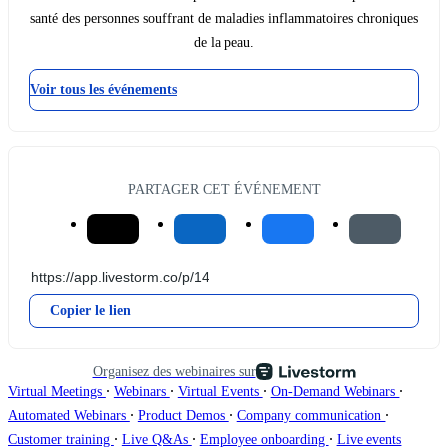
santé des personnes souffrant de maladies inflammatoires chroniques
de la peau.
Voir tous les événements
PARTAGER CET ÉVÉNEMENT
Copier le lien
Organisez des webinaires sur
∙
∙
∙
∙
Virtual Meetings
Webinars
Virtual Events
On-Demand Webinars
∙
∙
∙
Automated Webinars
Product Demos
Company communication
∙
∙
∙
Customer training
Live Q&As
Employee onboarding
Live events