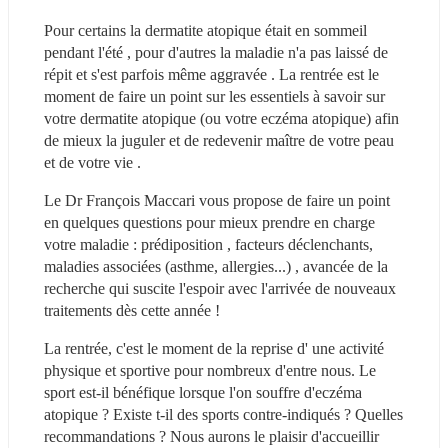
Pour certains la dermatite atopique était en sommeil 
pendant l'été , pour d'autres la maladie n'a pas laissé de 
répit et s'est parfois même aggravée . La rentrée est le 
moment de faire un point sur les essentiels à savoir sur 
votre dermatite atopique (ou votre eczéma atopique) afin 
de mieux la juguler et de redevenir maître de votre peau 
et de votre vie .
Le Dr François Maccari vous propose de faire un point 
en quelques questions pour mieux prendre en charge 
votre maladie : prédiposition , facteurs déclenchants, 
maladies associées (asthme, allergies...) , avancée de la 
recherche qui suscite l'espoir avec l'arrivée de nouveaux 
traitements dès cette année !
La rentrée, c'est le moment de la reprise d' une activité 
physique et sportive pour nombreux d'entre nous. Le 
sport est-il bénéfique lorsque l'on souffre d'eczéma 
atopique ? Existe t-il des sports contre-indiqués ? Quelles 
recommandations ? Nous aurons le plaisir d'accueillir 