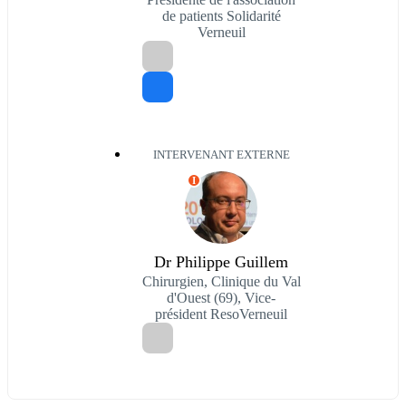
de patients Solidarité
Verneuil
INTERVENANT EXTERNE
I
Dr Philippe Guillem
Chirurgien, Clinique du Val
d'Ouest (69), Vice-
président ResoVerneuil