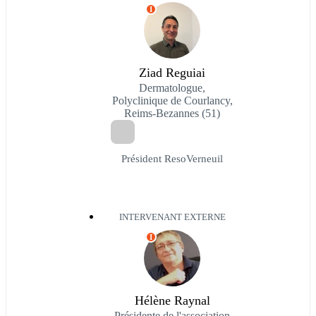
I
Ziad Reguiai
Dermatologue,
Polyclinique de Courlancy,
Reims-Bezannes (51)
Président ResoVerneuil
INTERVENANT EXTERNE
I
Hélène Raynal
Présidente de l'association