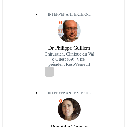
INTERVENANT EXTERNE
I
Dr Philippe Guillem
Chirurgien, Clinique du Val
d'Ouest (69), Vice-
président ResoVerneuil
INTERVENANT EXTERNE
I
Domitille Thomas