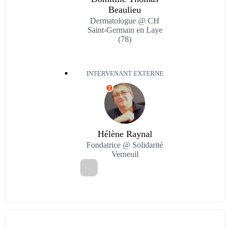
Beaulieu
Dermatologue @ CH
Saint-Germain en Laye
(78)
INTERVENANT EXTERNE
I
Hélène Raynal
Fondatrice @ Solidarité
Verneuil