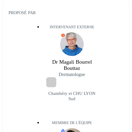
PROPOSÉ PAR
INTERVENANT EXTERNE
I
Dr Magali Bourrel
Bouttaz
Dermatologue
Chambéry et CHU LYON
Sud
MEMBRE DE L'ÉQUIPE
M