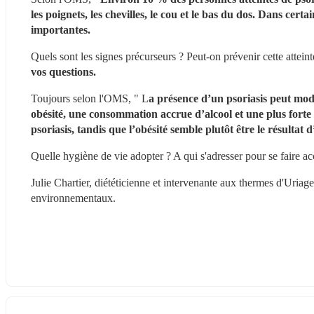
les poignets, les chevilles, le cou et le bas du dos. Dans certa
importantes. 
Quels sont les signes précurseurs ? Peut-on prévenir cette attein
vos questions.
Toujours selon l'OMS, " L
a présence d’un psoriasis peut mod
obésité, une consommation accrue d’alcool et une plus forte 
psoriasis, tandis que l’obésité semble plutôt être le résulta
Quelle hygiène de vie adopter ? A qui s'adresser pour se faire a
Julie Chartier, diététicienne et intervenante aux thermes d'Uriage 
environnementaux.