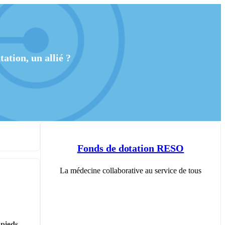
ation, un allié ?
Fonds de dotation RESO
La médecine collaborative au service de tous
pieds, 