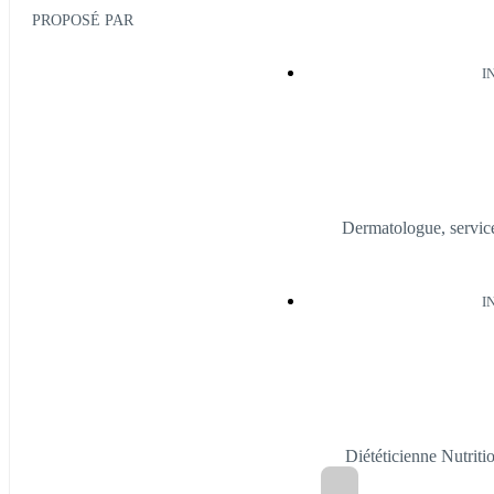
PROPOSÉ PAR
I
Dermatologue, service
I
Diététicienne Nutrit