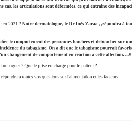
ins cas, les articulations sont déformées, ce qui entraîne des incapaci
te en 2021 ? 
Notre dermatologue, le Dr Inès Zaraa , ,répondra à tout
ifier le comportement des personnes touchées et déboucher sur une
incidence du tabagisme. On a dit que le tabagisme pourrait favorise
t d’un changement de comportement en réaction à cette affection. ...#
ccompagner ? Quelle prise en charge pour le patient ?
répondra à toutes vos questions sur l'alimentation et les facteurs 