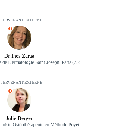
NTERVENANT EXTERNE
I
Dr Ines Zaraa
 de Dermatologie Saint-Joseph, Paris (75)
NTERVENANT EXTERNE
I
Julie Berger
ionniste Ostéothérapeute en Méthode Poyet