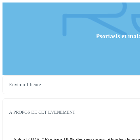
Psoriasis et mal
Environ 1 heure
À PROPOS DE CET ÉVÉNEMENT
Selon l'OMS, 
"Environ 10 % des personnes atteintes de psoria