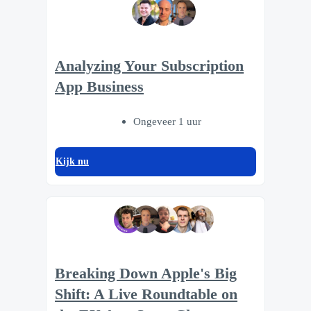
Analyzing Your Subscription
App Business
Ongeveer 1 uur
Kijk nu
Breaking Down Apple's Big
Shift: A Live Roundtable on