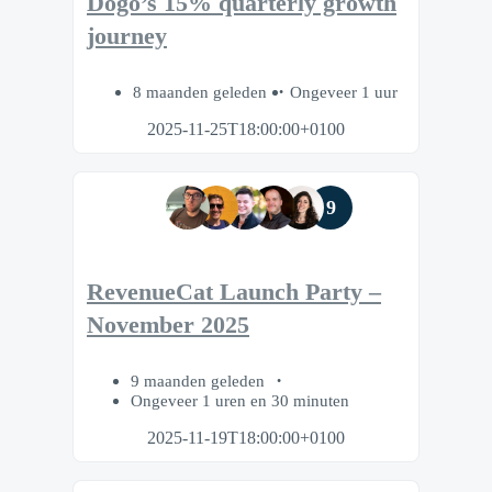
Dogo’s 15% quarterly growth
journey
8 maanden geleden
Ongeveer 1 uur
2025-11-25T18:00:00+0100
9
RevenueCat Launch Party –
November 2025
9 maanden geleden
Ongeveer 1 uren en 30 minuten
2025-11-19T18:00:00+0100