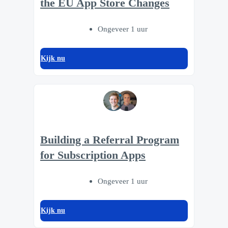
the EU App Store Changes
Ongeveer 1 uur
Kijk nu
Building a Referral Program
for Subscription Apps
Ongeveer 1 uur
Kijk nu