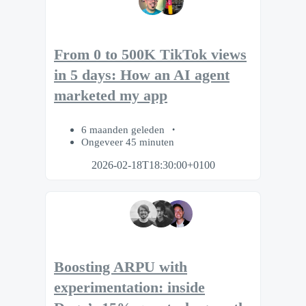
From 0 to 500K TikTok views
in 5 days: How an AI agent
marketed my app
6 maanden geleden
Ongeveer 45 minuten
2026-02-18T18:30:00+0100
Boosting ARPU with
experimentation: inside