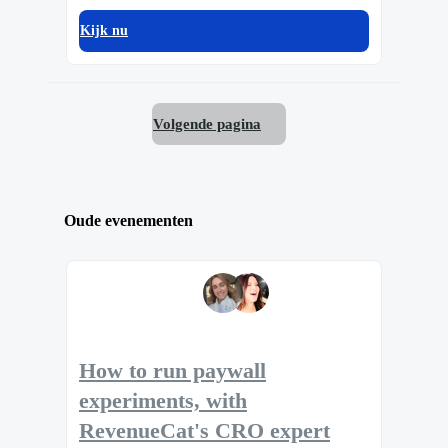
Kijk nu
Volgende pagina
Oude evenementen
How to run paywall
experiments, with
RevenueCat's CRO expert