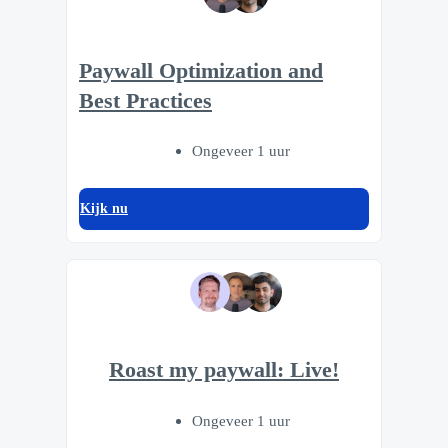
Paywall Optimization and
Best Practices
Ongeveer 1 uur
Kijk nu
Roast my paywall: Live!
Ongeveer 1 uur