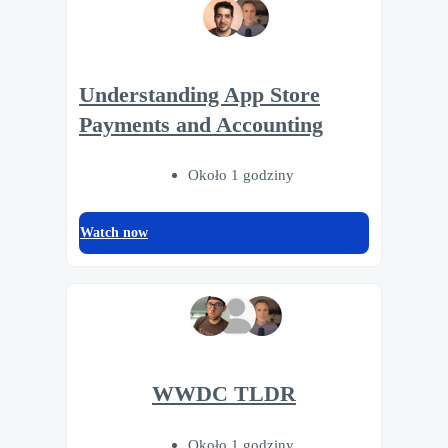
Understanding App Store
Payments and Accounting
Około 1 godziny
Watch now
WWDC TLDR
Około 1 godziny