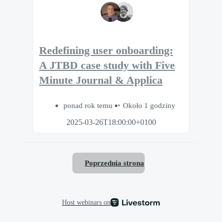
Redefining user onboarding:
A JTBD case study with Five
Minute Journal & Applica
ponad rok temu
Około 1 godziny
2025-03-26T18:00:00+0100
Poprzednia strona
Host webinars on