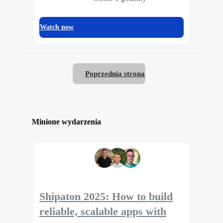
Watch now
Poprzednia strona
Minione wydarzenia
Shipaton 2025: How to build
reliable, scalable apps with