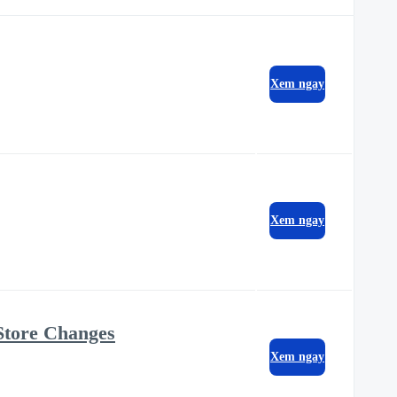
Xem ngay
Xem ngay
Store Changes
Xem ngay