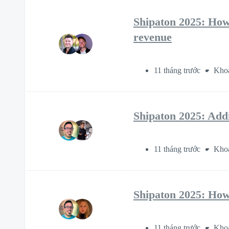
Shipaton 2025: How
revenue
11 tháng trước
Khoả
Shipaton 2025: Addi
11 tháng trước
Khoả
Shipaton 2025: How
11 tháng trước
Khoả