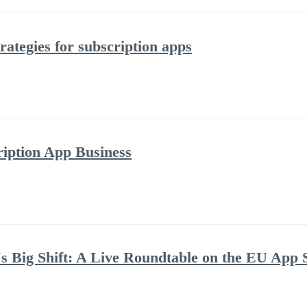
ategies for subscription apps
iption App Business
 Big Shift: A Live Roundtable on the EU App 