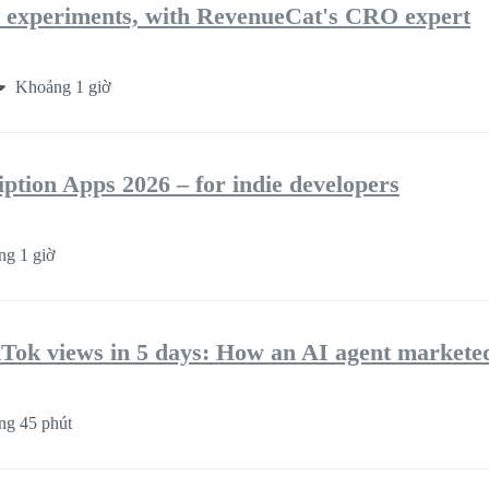
 experiments, with RevenueCat's CRO expert
Khoảng 1 giờ
iption Apps 2026 – for indie developers
g 1 giờ
Tok views in 5 days: How an AI agent market
g 45 phút