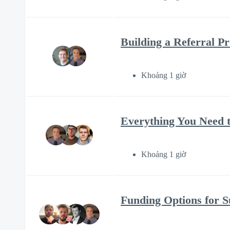
Building a Referral P
Khoảng 1 giờ
Everything You Need t
Khoảng 1 giờ
Funding Options for S