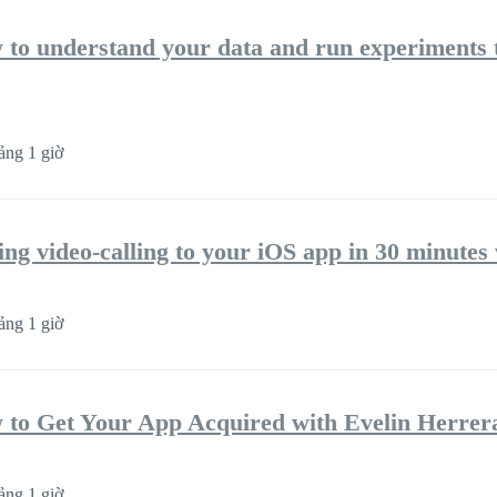
 to understand your data and run experiments 
ng 1 giờ
ng video-calling to your iOS app in 30 minutes
ng 1 giờ
 to Get Your App Acquired with Evelin Herre
ng 1 giờ