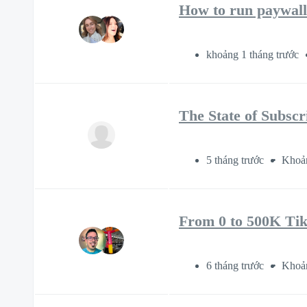
How to run paywall
khoảng 1 tháng trước
The State of Subscr
5 tháng trước
Khoản
From 0 to 500K Tik
6 tháng trước
Khoản