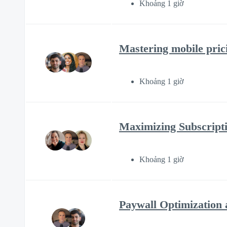
Khoảng 1 giờ
Mastering mobile pric
Khoảng 1 giờ
Maximizing Subscript
Khoảng 1 giờ
Paywall Optimization 