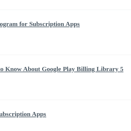
rogram for Subscription Apps
o Know About Google Play Billing Library 5
ubscription Apps