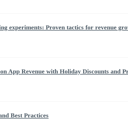
ing experiments: Proven tactics for revenue gr
ion App Revenue with Holiday Discounts and P
and Best Practices