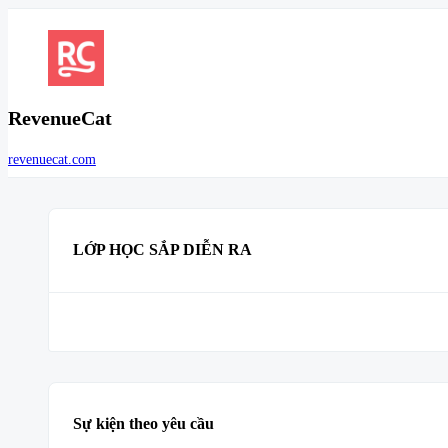
RevenueCat
revenuecat.com
LỚP HỌC SẮP DIỄN RA
Sự kiện theo yêu cầu