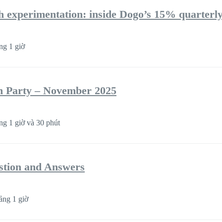
 experimentation: inside Dogo’s 15% quarterl
g 1 giờ
 Party – November 2025
g 1 giờ và 30 phút
stion and Answers
ng 1 giờ