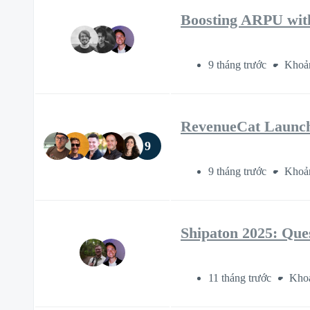
Boosting ARPU with
9 tháng trước
Khoản
RevenueCat Launch
9
9 tháng trước
Khoản
Shipaton 2025: Que
11 tháng trước
Khoả