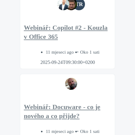
TR
Webinář: Copilot #2 - Kouzla
v Office 365
11 mjeseci ago
Oko 1 sati
2025-09-24T09:30:00+0200
Webinář: Docuware - co je
nového a co přijde?
11 mjeseci ago
Oko 1 sati