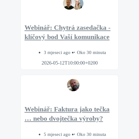
Webinář: Chytrá zasedačka -
klíčový bod Vaší komunikace
3 mjeseci ago
Oko 30 minuta
2026-05-12T10:00:00+0200
Webinář: Faktura jako tečka
… nebo dvojtečka výroby?
5 mjeseci ago
Oko 30 minuta