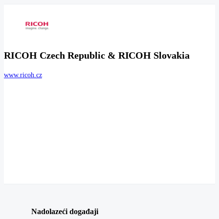
RICOH Czech Republic & RICOH Slovakia
www.ricoh.cz
Nadolazeći događaji