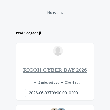
No events
Prošli događaji
RICOH CYBER DAY 2026
2 mjeseci ago
Oko 4 sati