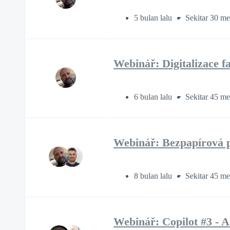
5 bulan lalu
Sekitar 30 me
Webinář: Digitalizace fa
6 bulan lalu
Sekitar 45 me
Webinář: Bezpapírová p
8 bulan lalu
Sekitar 45 me
Webinář: Copilot #3 - A