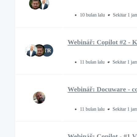
10 bulan lalu
Sekitar 1 ja
Webinář: Copilot #2 - K
TR
11 bulan lalu
Sekitar 1 ja
Webinář: Docuware - co
11 bulan lalu
Sekitar 1 ja
Webinář: Copilot - #1 V 