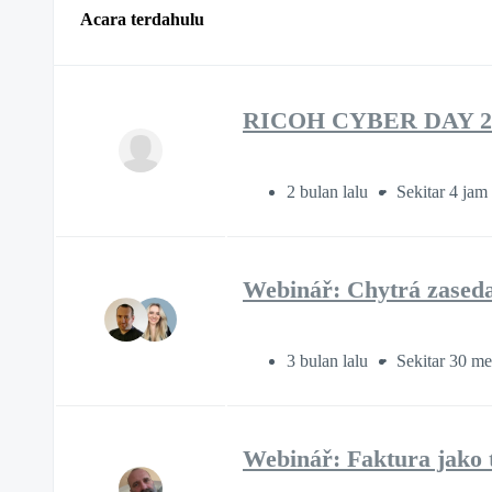
Acara terdahulu
RICOH CYBER DAY 2
2 bulan lalu
Sekitar 4 jam
Webinář: Chytrá zaseda
3 bulan lalu
Sekitar 30 me
Webinář: Faktura jako 