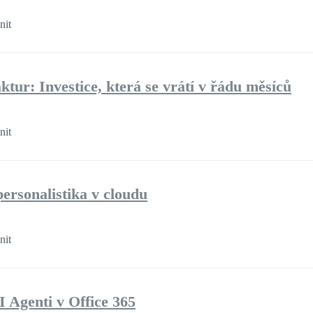
nit
ktur: Investice, která se vrátí v řádu měsíců
nit
ersonalistika v cloudu
nit
I Agenti v Office 365