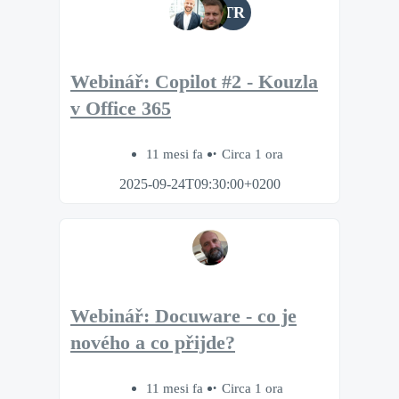
TR
Webinář: Copilot #2 - Kouzla
v Office 365
11 mesi fa
Circa 1 ora
2025-09-24T09:30:00+0200
Webinář: Docuware - co je
nového a co přijde?
11 mesi fa
Circa 1 ora