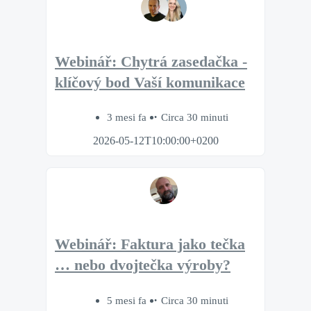
Webinář: Chytrá zasedačka -
klíčový bod Vaší komunikace
3 mesi fa
Circa 30 minuti
2026-05-12T10:00:00+0200
Webinář: Faktura jako tečka
… nebo dvojtečka výroby?
5 mesi fa
Circa 30 minuti