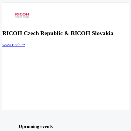
RICOH Czech Republic & RICOH Slovakia
www.ricoh.cz
Upcoming events