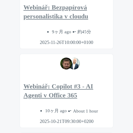
Webinář: Bezpapírová
personalistika v cloudu
9ヶ月 ago
約45分
2025-11-26T10:00:00+0100
Webinář: Copilot #3 - AI
Agenti v Office 365
10ヶ月 ago
About 1 hour
2025-10-21T09:30:00+0200