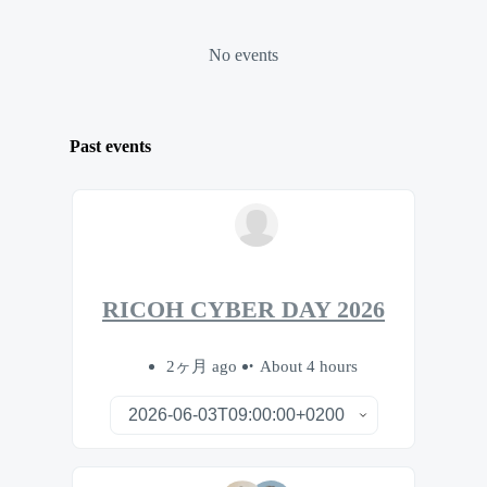
No events
Past events
RICOH CYBER DAY 2026
2ヶ月 ago
About 4 hours