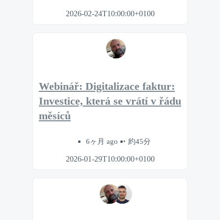
2026-02-24T10:00:00+0100
Webinář: Digitalizace faktur:
Investice, která se vrátí v řádu
měsíců
6ヶ月 ago
約45分
2026-01-29T10:00:00+0100