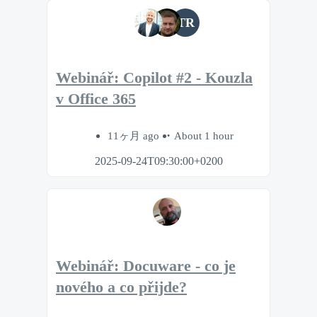
TR
Webinář: Copilot #2 - Kouzla
v Office 365
11ヶ月 ago
About 1 hour
2025-09-24T09:30:00+0200
Webinář: Docuware - co je
nového a co přijde?