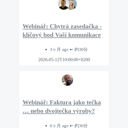
Webinář: Chytrá zasedačka -
klíčový bod Vaší komunikace
3ヶ月 ago
約30分
2026-05-12T10:00:00+0200
Webinář: Faktura jako tečka
… nebo dvojtečka výroby?
6ヶ月 ago
約30分