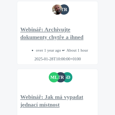
TR
Webinář: Archivujte
dokumenty chytře a ihned
over 1 year ago
About 1 hour
2025-01-28T10:00:00+0100
ML
TR
SD
Webinář: Jak má vypadat
jednací místnost