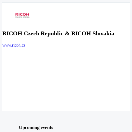
RICOH Czech Republic & RICOH Slovakia
www.ricoh.cz
Upcoming events