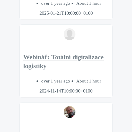
over 1 year ago
About 1 hour
2025-01-21T10:00:00+0100
Webinář: Totální digitalizace
logistiky
over 1 year ago
About 1 hour
2024-11-14T10:00:00+0100