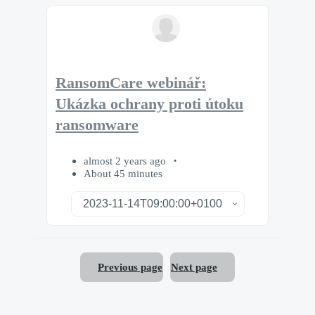
RansomCare webinář:
Ukázka ochrany proti útoku
ransomware
almost 2 years ago
About 45 minutes
Previous page
Next page