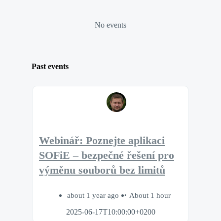
No events
Past events
Webinář: Poznejte aplikaci
SOFiE – bezpečné řešení pro
výměnu souborů bez limitů
about 1 year ago
About 1 hour
2025-06-17T10:00:00+0200