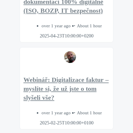
dokumentaci 100% digitálně
(ISO, BOZP, IT bezpečnost)
over 1 year ago
About 1 hour
2025-04-23T10:00:00+0200
Webinář: Digitalizace faktur –
myslíte si, že už jste o tom
slyšeli vše?
over 1 year ago
About 1 hour
2025-02-25T10:00:00+0100