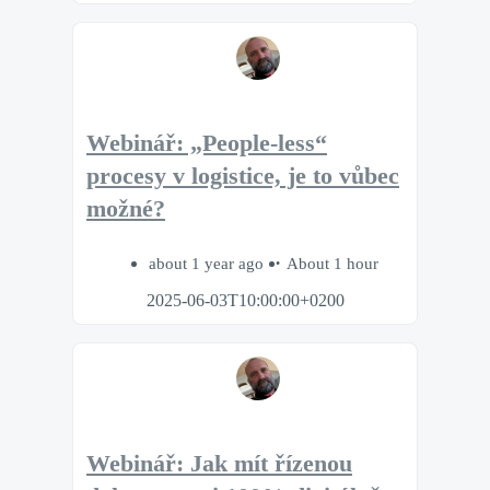
Webinář: „People-less“
procesy v logistice, je to vůbec
možné?
about 1 year ago
About 1 hour
2025-06-03T10:00:00+0200
Webinář: Jak mít řízenou