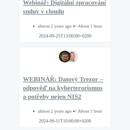
Webinář: Digitální zpracování
smluv v cloudu
almost 2 years ago
About 1 hour
2024-09-25T13:00:00+0200
WEBINÁŘ: Datový Trezor –
odpověď na kyberterorismus
a potřeby nejen NIS2
almost 2 years ago
About 1 hour
2024-09-11T10:00:00+0200