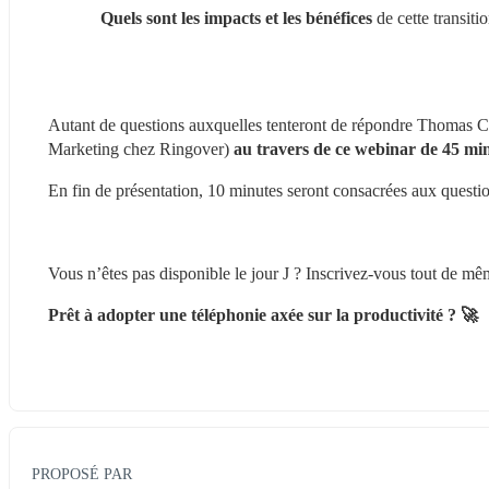
Quels sont les impacts et les bénéfices
 de cette transiti
Autant de questions auxquelles tenteront de répondre Thomas Cl
Marketing chez Ringover) 
au travers de ce webinar de 45 mi
En fin de présentation, 10 minutes seront consacrées aux questi
Vous n’êtes pas disponible le jour J ? Inscrivez-vous tout de mê
Prêt à adopter une téléphonie axée sur la productivité ? 🚀
PROPOSÉ PAR