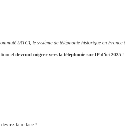
C
ommuté (RTC), le système de téléphonie historique en France !
tionnel 
devront migrer vers la téléphonie sur IP d’ici 2025 
!
 
devrez faire face ? 