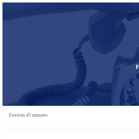
F
Environ 45 minutes