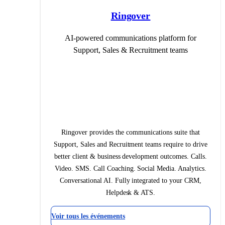
Ringover
AI-powered communications platform for
Support, Sales & Recruitment teams
Ringover provides the communications suite that
Support, Sales and Recruitment teams require to drive
better client & business development outcomes. Calls.
Video. SMS. Call Coaching. Social Media. Analytics.
Conversational AI. Fully integrated to your CRM,
Helpdesk & ATS.
Voir tous les événements