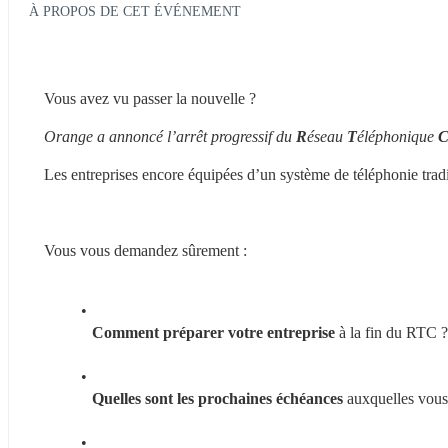
À PROPOS DE CET ÉVÉNEMENT
Vous avez vu passer la nouvelle ?
Orange a annoncé l’arrêt progressif du 
R
éseau 
T
éléphonique 
Les entreprises encore équipées d’un système de téléphonie tradi
Vous vous demandez sûrement :
Comment préparer votre entreprise
 à la fin du RTC ?
Quelles sont les prochaines échéances
 auxquelles vous 