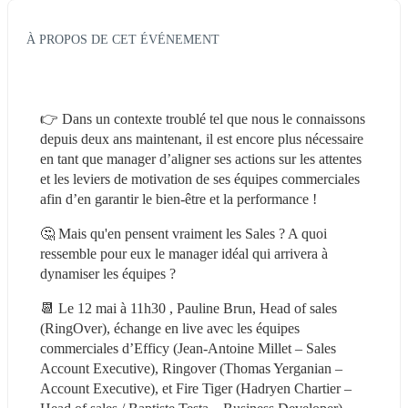
À PROPOS DE CET ÉVÉNEMENT
👉 Dans un contexte troublé tel que nous le connaissons 
depuis deux ans maintenant, il est encore plus nécessaire 
en tant que manager d’aligner ses actions sur les attentes 
et les leviers de motivation de ses équipes commerciales 
afin d’en garantir le bien-être et la performance !
🤔 Mais qu'en pensent vraiment les Sales ? A quoi 
ressemble pour eux le manager idéal qui arrivera à 
dynamiser les équipes ?
📆 Le 12 mai à 11h30 , Pauline Brun, Head of sales 
(RingOver), échange en live avec les équipes 
commerciales d’Efficy (Jean-Antoine Millet – Sales 
Account Executive), Ringover (Thomas Yerganian – 
Account Executive), et Fire Tiger (Hadryen Chartier – 