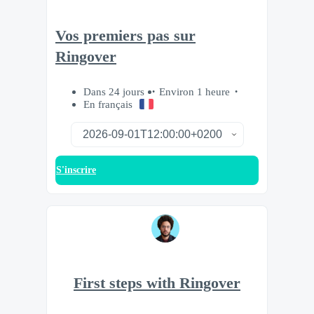
Vos premiers pas sur
Ringover
Dans 24 jours
Environ 1 heure
En français
S'inscrire
First steps with Ringover