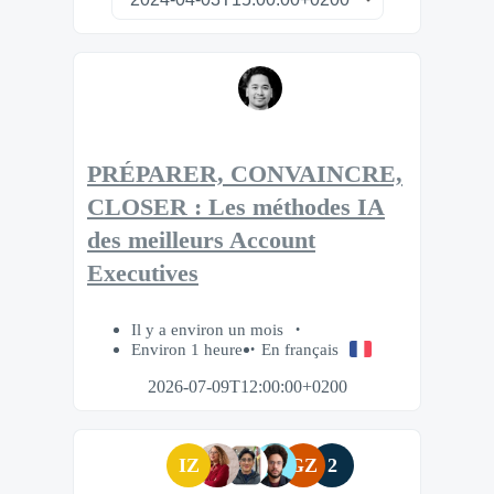
PRÉPARER, CONVAINCRE,
CLOSER : Les méthodes IA
des meilleurs Account
Executives
Il y a environ un mois
Environ 1 heure
En français
2026-07-09T12:00:00+0200
IZ
GZ
2