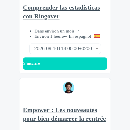
Comprender las estadísticas
con Ringover
Dans environ un mois
Environ 1 heure
En espagnol
S'inscrire
Empower : Les nouveautés
pour bien démarrer la rentrée