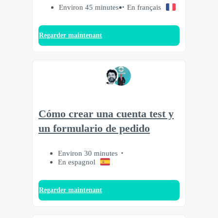
Environ 45 minutes
En français
Regarder maintenant
Cómo crear una cuenta test y
un formulario de pedido
Environ 30 minutes
En espagnol
Regarder maintenant