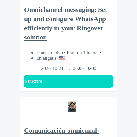
Omnichannel messaging: Set
up and configure WhatsApp
efficiently in your Ringover
solution
Dans 2 mois
Environ 1 heure
En anglais
2026-10-21T13:00:00+0200
S'inscrire
Comunicación omnicanal: