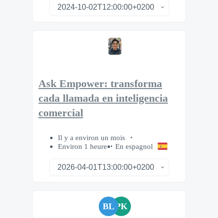
Ask Empower: transforma
cada llamada en inteligencia
comercial
Il y a environ un mois
Environ 1 heure
En espagnol
BL
PK