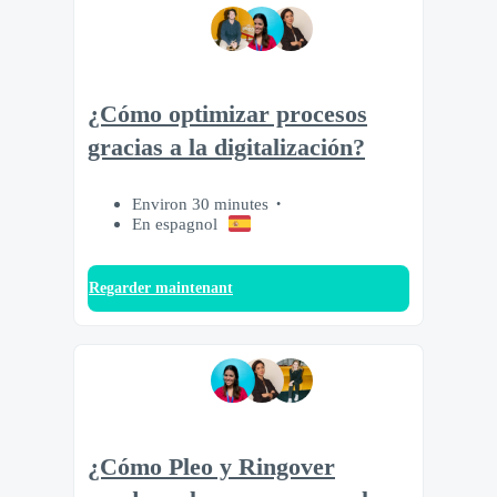
¿Cómo optimizar procesos
gracias a la digitalización?
Environ 30 minutes
En espagnol
Regarder maintenant
¿Cómo Pleo y Ringover