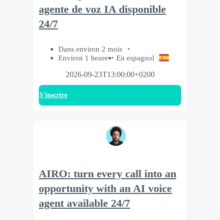
agente de voz IA disponible
24/7
Dans environ 2 mois
Environ 1 heure
En espagnol
2026-09-23T13:00:00+0200
S'inscrire
AIRO: turn every call into an
opportunity with an AI voice
agent available 24/7