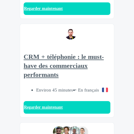
Regarder maintenant
CRM + téléphonie : le must-
have des commerciaux
performants
Environ 45 minutes
En français
Regarder maintenant