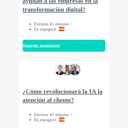
ayudan a las empresas en la
transformación digital?
Environ 45 minutes
En espagnol
Regarder maintenant
¿Cómo revolucionará la IA la
atención al cliente?
Environ 45 minutes
En espagnol