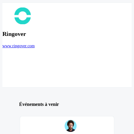
Ringover
www.ringover.com
Événements à venir