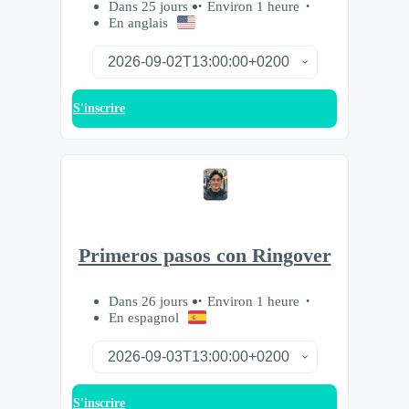
Dans 25 jours
Environ 1 heure
En anglais
S'inscrire
Primeros pasos con Ringover
Dans 26 jours
Environ 1 heure
En espagnol
S'inscrire