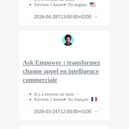
Environ 1 heure
En anglais
Ask Empower : transformez
chaque appel en intelligence
commerciale
Il y a environ un mois
Environ 1 heure
En français