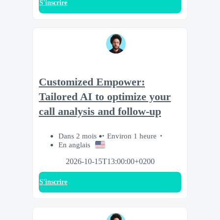
S'inscrire
Customized Empower:
Tailored AI to optimize your
call analysis and follow-up
Dans 2 mois
Environ 1 heure
En anglais
2026-10-15T13:00:00+0200
S'inscrire