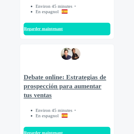
Environ 45 minutes
En espagnol
Regarder maintenant
Debate online: Estrategias de
prospección para aumentar
tus ventas
Environ 45 minutes
En espagnol
Regarder maintenant