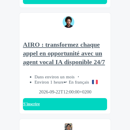
AIRO : transformez chaque
appel en opportunité avec un
agent vocal IA disponible 24/7
Dans environ un mois
Environ 1 heure
En français
2026-09-22T12:00:00+0200
S'inscrire