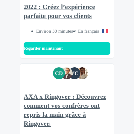
2022 : Créez l’expérience
parfaite pour vos clients
Environ 30 minutes
En français
Regarder maintenant
CD
VC
AXA x Ringover : Découvrez
comment vos confrères ont
repris la main grâce à
Ringover.