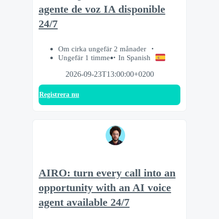
agente de voz IA disponible
24/7
Om cirka ungefär 2 månader
Ungefär 1 timme
In Spanish
2026-09-23T13:00:00+0200
Registrera nu
AIRO: turn every call into an
opportunity with an AI voice
agent available 24/7