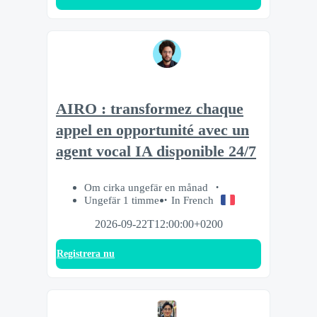
AIRO : transformez chaque
appel en opportunité avec un
agent vocal IA disponible 24/7
Om cirka ungefär en månad
Ungefär 1 timme
In French
2026-09-22T12:00:00+0200
Registrera nu