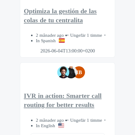
Optimiza la gestión de las
colas de tu centralita
2 månader ago
Ungefär 1 timme
In Spanish
2026-06-04T13:00:00+0200
IB
IVR in action: Smarter call
routing for better results
2 månader ago
Ungefär 1 timme
In English