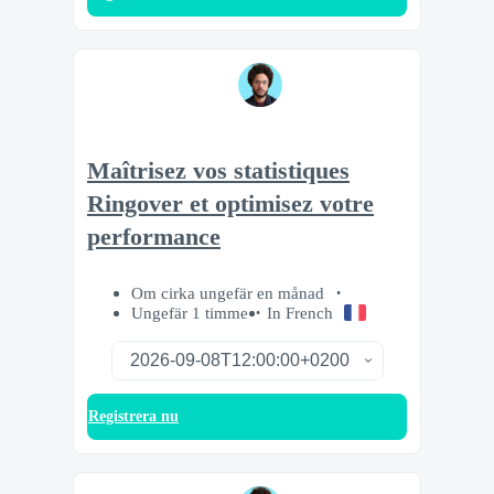
Maîtrisez vos statistiques
Ringover et optimisez votre
performance
Om cirka ungefär en månad
Ungefär 1 timme
In French
Registrera nu