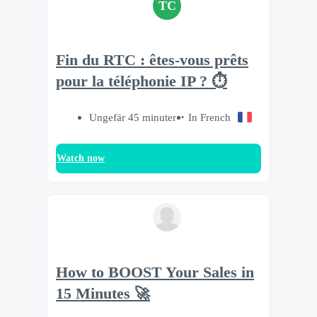
TC
Fin du RTC : êtes-vous prêts
pour la téléphonie IP ? ⏱️
Ungefär 45 minuter
In French
Watch now
How to BOOST Your Sales in
15 Minutes 🚀