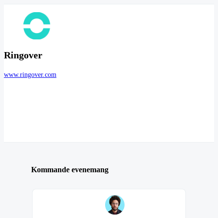
Ringover
www.ringover.com
Kommande evenemang