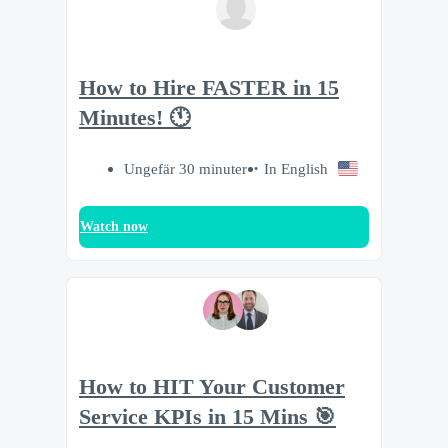
How to Hire FASTER in 15
Minutes! 🕚
Ungefär 30 minuter
In English
Watch now
How to HIT Your Customer
Service KPIs in 15 Mins 🎯