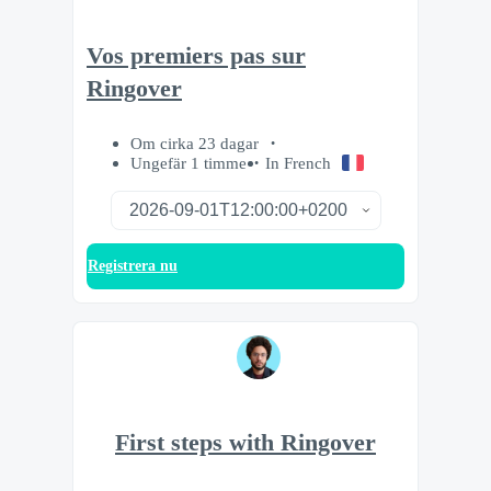
Vos premiers pas sur
Ringover
Om cirka 23 dagar
Ungefär 1 timme
In French
Registrera nu
First steps with Ringover