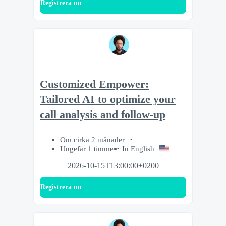
Registrera nu
Customized Empower:
Tailored AI to optimize your
call analysis and follow-up
Om cirka 2 månader
Ungefär 1 timme
In English
2026-10-15T13:00:00+0200
Registrera nu