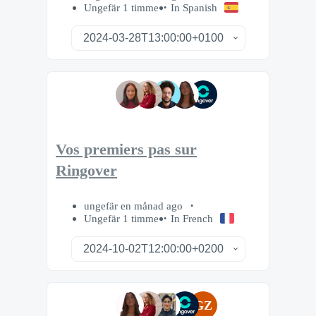
Ungefär 1 timme
In Spanish
Vos premiers pas sur
Ringover
ungefär en månad ago
Ungefär 1 timme
In French
GZ