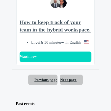
How to keep track of your
team in the hybrid workspace.
Ungefär 30 minuter
In English
Watch now
Previous page
Next page
Past events