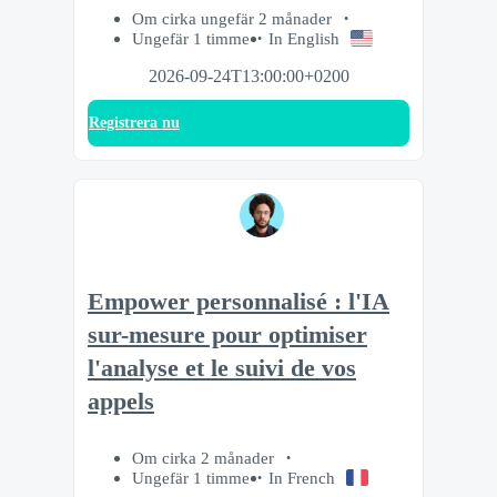
Om cirka ungefär 2 månader
Ungefär 1 timme
In English
2026-09-24T13:00:00+0200
Registrera nu
Empower personnalisé : l'IA
sur-mesure pour optimiser
l'analyse et le suivi de vos
appels
Om cirka 2 månader
Ungefär 1 timme
In French