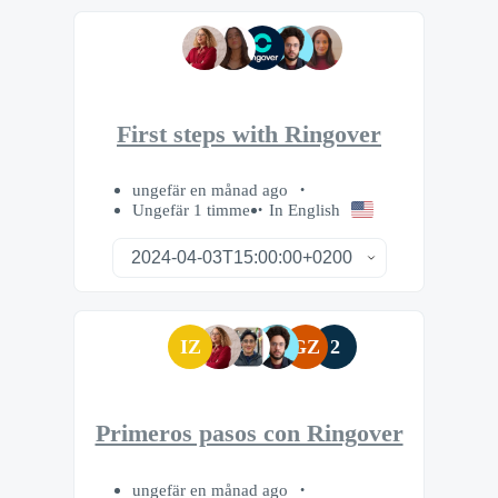
First steps with Ringover
ungefär en månad ago
Ungefär 1 timme
In English
IZ
GZ
2
Primeros pasos con Ringover
ungefär en månad ago