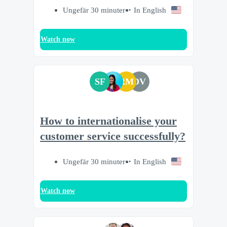
Ungefär 30 minuter
In English
Watch now
SF
RM
DV
How to internationalise your
customer service successfully?
Ungefär 30 minuter
In English
Watch now