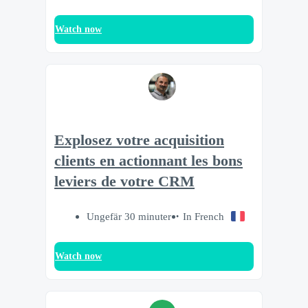
Watch now
Explosez votre acquisition
clients en actionnant les bons
leviers de votre CRM
Ungefär 30 minuter
In French
Watch now