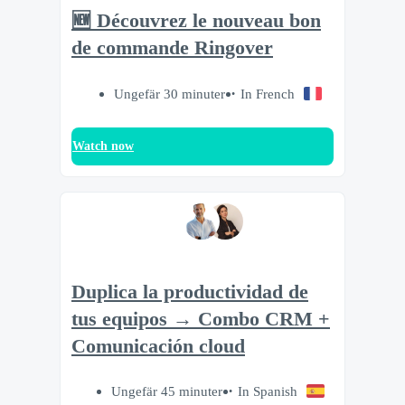
🆕 Découvrez le nouveau bon
de commande Ringover
Ungefär 30 minuter
In French
Watch now
Duplica la productividad de
tus equipos → Combo CRM +
Comunicación cloud
Ungefär 45 minuter
In Spanish