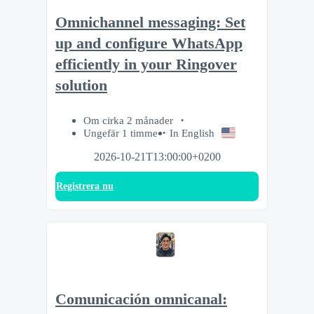
Omnichannel messaging: Set
up and configure WhatsApp
efficiently in your Ringover
solution
Om cirka 2 månader
Ungefär 1 timme
In English
2026-10-21T13:00:00+0200
Registrera nu
Comunicación omnicanal: