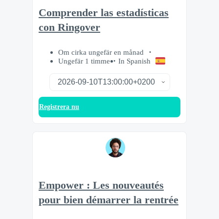
Comprender las estadísticas
con Ringover
Om cirka ungefär en månad
Ungefär 1 timme
In Spanish
Registrera nu
Empower : Les nouveautés
pour bien démarrer la rentrée