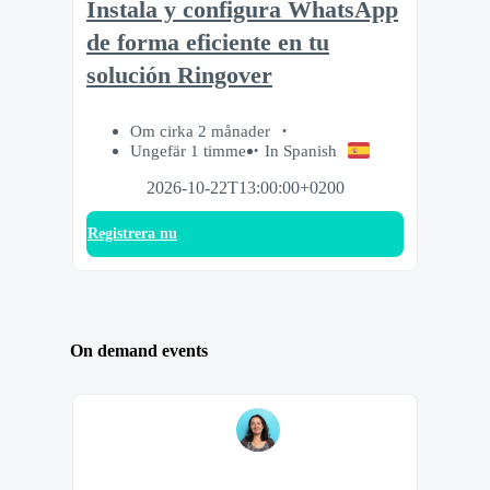
Instala y configura WhatsApp
de forma eficiente en tu
solución Ringover
Om cirka 2 månader
Ungefär 1 timme
In Spanish
2026-10-22T13:00:00+0200
Registrera nu
On demand events