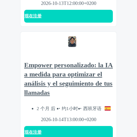
2026-10-13T12:00:00+0200
现在注册
Empower personalizado: la IA
a medida para optimizar el
análisis y el seguimiento de tus
llamadas
2 个月 后
约1小时
西班牙语
2026-10-14T13:00:00+0200
现在注册