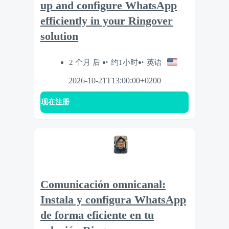
up and configure WhatsApp
efficiently in your Ringover
solution
2 个月 后
约1小时
英语
2026-10-21T13:00:00+0200
现在注册
Comunicación omnicanal:
Instala y configura WhatsApp
de forma eficiente en tu