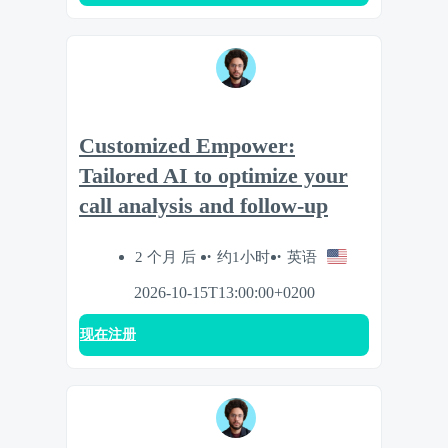
Customized Empower:
Tailored AI to optimize your
call analysis and follow-up
2 个月 后
约1小时
英语
2026-10-15T13:00:00+0200
现在注册