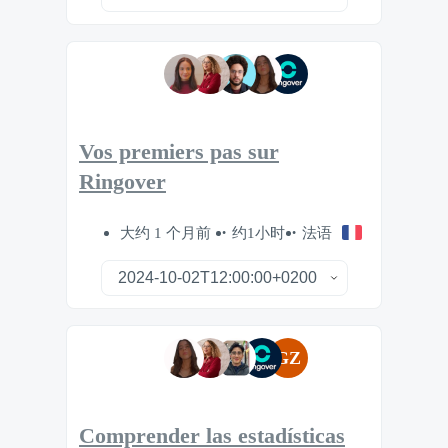
Vos premiers pas sur
Ringover
大约 1 个月前
约1小时
法语
GZ
Comprender las estadísticas