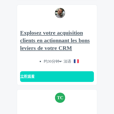
Explosez votre acquisition
clients en actionnant les bons
leviers de votre CRM
约30分钟
法语
立即观看
TC