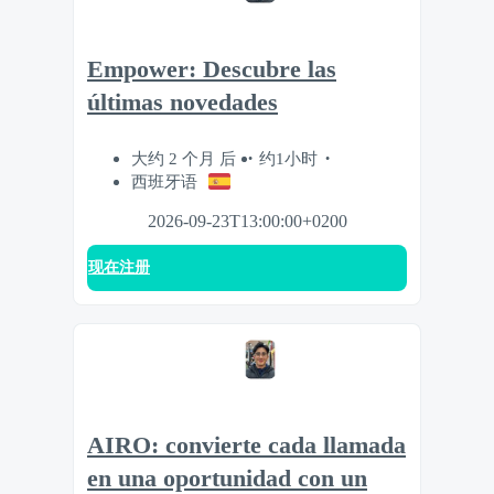
Empower: Descubre las
últimas novedades
大约 2 个月 后
约1小时
西班牙语
2026-09-23T13:00:00+0200
现在注册
AIRO: convierte cada llamada
en una oportunidad con un