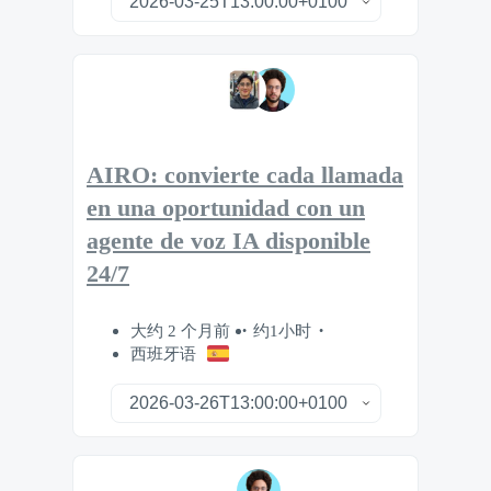
AIRO: convierte cada llamada
en una oportunidad con un
agente de voz IA disponible
24/7
大约 2 个月前
约1小时
西班牙语