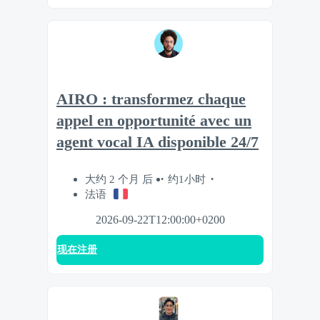
AIRO : transformez chaque
appel en opportunité avec un
agent vocal IA disponible 24/7
大约 2 个月 后
约1小时
法语
2026-09-22T12:00:00+0200
现在注册