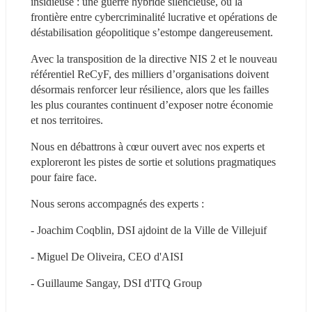
insidieuse : une guerre hybride silencieuse, où la 
frontière entre cybercriminalité lucrative et opérations de 
déstabilisation géopolitique s’estompe dangereusement. 
Avec la transposition de la directive NIS 2 et le nouveau 
référentiel ReCyF, des milliers d’organisations doivent 
désormais renforcer leur résilience, alors que les failles 
les plus courantes continuent d’exposer notre économie 
et nos territoires.
Nous en débattrons à cœur ouvert avec nos experts et 
exploreront les pistes de sortie et solutions pragmatiques 
pour faire face.
Nous serons accompagnés des experts : 
- Joachim Coqblin, DSI ajdoint de la Ville de Villejuif
- Miguel De Oliveira, CEO d'AISI
- Guillaume Sangay, DSI d'ITQ Group