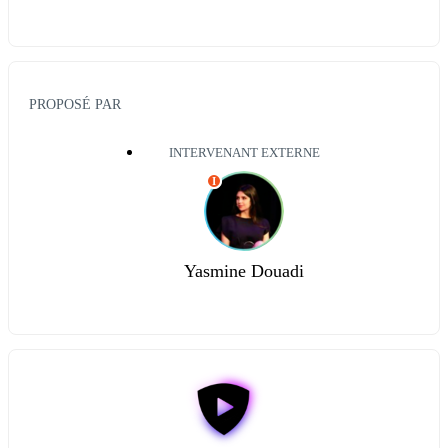
PROPOSÉ PAR
INTERVENANT EXTERNE
I
Yasmine Douadi