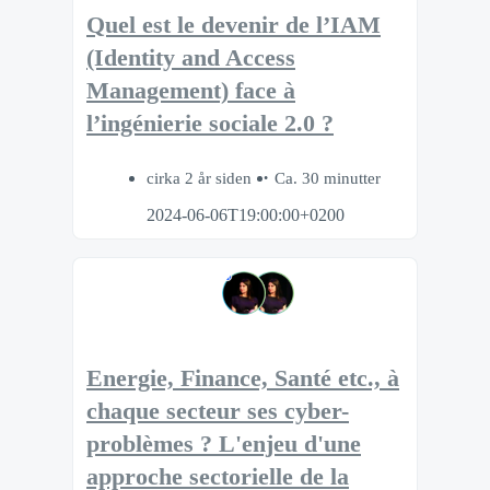
Quel est le devenir de l’IAM
(Identity and Access
Management) face à
l’ingénierie sociale 2.0 ?
cirka 2 år siden
Ca. 30 minutter
2024-06-06T19:00:00+0200
Energie, Finance, Santé etc., à
chaque secteur ses cyber-
problèmes ? L'enjeu d'une
approche sectorielle de la