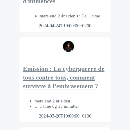
d'influences
mere end 2 år siden
Ca. 1 time
2024-04-24T19:00:00+0200
Emission : La cyberguerr e de
tous contre tous, comment
survivre à l’embrasement ?
mere end 2 år siden
C. 1 time og 15 minutter
2024-03-20T19:00:00+0100