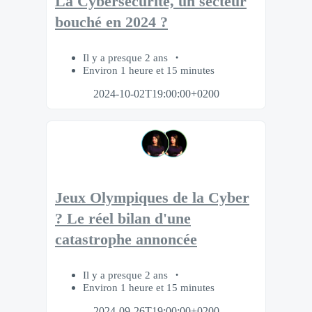
La Cybersécurité, un secteur
bouché en 2024 ?
Il y a presque 2 ans
Environ 1 heure et 15 minutes
2024-10-02T19:00:00+0200
Jeux Olympiques de la Cyber
? Le réel bilan d'une
catastrophe annoncée
Il y a presque 2 ans
Environ 1 heure et 15 minutes
2024-09-26T19:00:00+0200