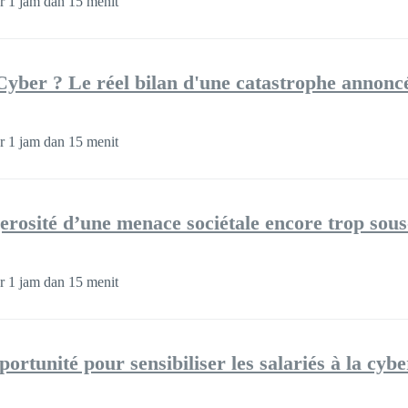
r 1 jam dan 15 menit
yber ? Le réel bilan d'une catastrophe annonc
r 1 jam dan 15 menit
gerosité d’une menace sociétale encore trop sous
r 1 jam dan 15 menit
ortunité pour sensibiliser les salariés à la cybe