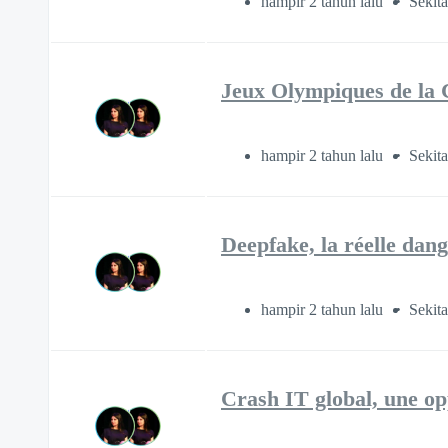
hampir 2 tahun lalu
Sekita
Jeux Olympiques de la C
hampir 2 tahun lalu
Sekita
Deepfake, la réelle dan
hampir 2 tahun lalu
Sekita
Crash IT global, une opp