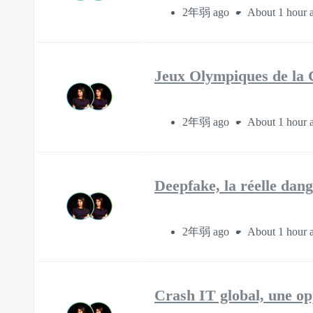
2年弱 ago
About 1 hour 
Jeux Olympiques de la C
2年弱 ago
About 1 hour 
Deepfake, la réelle dan
2年弱 ago
About 1 hour 
Crash IT global, une opp