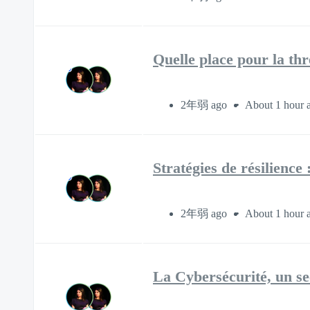
Quelle place pour la th
2年弱 ago
About 1 hour 
Stratégies de résilience
2年弱 ago
About 1 hour 
La Cybersécurité, un se