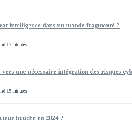
reat intelligence dans un monde fragmenté ?
and 15 minutes
 : vers une nécessaire intégration des risques cy
and 15 minutes
cteur bouché en 2024 ?