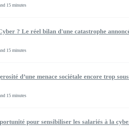
and 15 minutes
yber ? Le réel bilan d'une catastrophe annonc
and 15 minutes
gerosité d’une menace sociétale encore trop sous
and 15 minutes
ortunité pour sensibiliser les salariés à la cybe