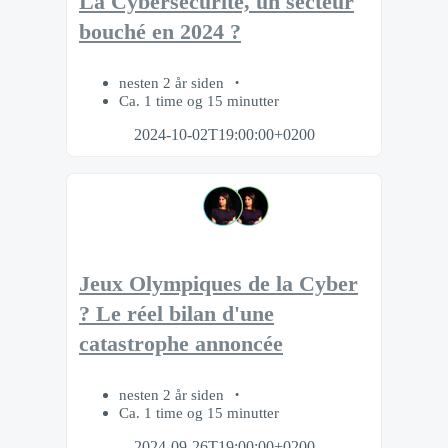
La Cybersécurité, un secteur
bouché en 2024 ?
nesten 2 år siden
Ca. 1 time og 15 minutter
2024-10-02T19:00:00+0200
Jeux Olympiques de la Cyber
? Le réel bilan d'une
catastrophe annoncée
nesten 2 år siden
Ca. 1 time og 15 minutter
2024-09-26T19:00:00+0200