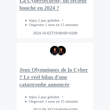
La Cybersécurité, un secteur
bouché en 2024 ?
bijna 2 jaar geleden
Ongeveer 1 uren en 15 minuten
2024-10-02T19:00:00+0200
Jeux Olympiques de la Cyber
? Le réel bilan d'une
catastrophe annoncée
bijna 2 jaar geleden
Ongeveer 1 uren en 15 minuten
2024-09-26T19:00:00+0200