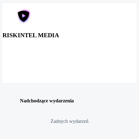
RISKINTEL MEDIA
Nadchodzące wydarzenia
Żadnych wydarzeń