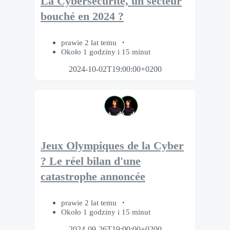
La Cybersécurité, un secteur
bouché en 2024 ?
prawie 2 lat temu
Około 1 godziny i 15 minut
2024-10-02T19:00:00+0200
Jeux Olympiques de la Cyber
? Le réel bilan d'une
catastrophe annoncée
prawie 2 lat temu
Około 1 godziny i 15 minut
2024-09-26T19:00:00+0200