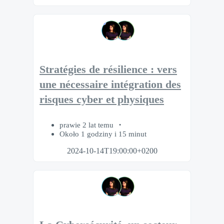
Stratégies de résilience : vers
une nécessaire intégration des
risques cyber et physiques
prawie 2 lat temu
Około 1 godziny i 15 minut
2024-10-14T19:00:00+0200