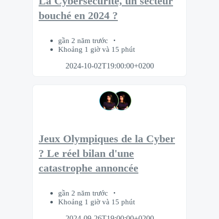
La Cybersécurité, un secteur
bouché en 2024 ?
gần 2 năm trước
Khoảng 1 giờ và 15 phút
2024-10-02T19:00:00+0200
Jeux Olympiques de la Cyber
? Le réel bilan d'une
catastrophe annoncée
gần 2 năm trước
Khoảng 1 giờ và 15 phút
2024-09-26T19:00:00+0200