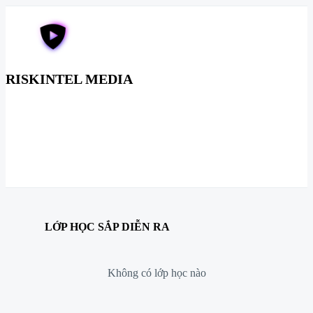
RISKINTEL MEDIA
LỚP HỌC SẮP DIỄN RA
Không có lớp học nào