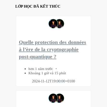
LỚP HỌC ĐÃ KẾT THÚC
Quelle protection des données
à l’ère de la cryptographie
post-quantique ?
hơn 1 năm trước
Khoảng 1 giờ và 15 phút
2024-11-12T19:00:00+0100