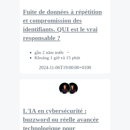
Fuite de données à répétition
et compromission des
identifiants. QUI est le vrai
responsable ?
gần 2 năm trước
Khoảng 1 giờ và 15 phút
2024-11-06T19:00:00+0100
L'IA en cybersécurité :
buzzword ou réelle avancée
technologique pour