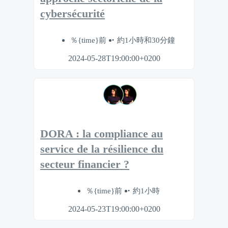
cybersécurité
％{time}前
約1小時和30分鐘
2024-05-28T19:00:00+0200
DORA : la compliance au
service de la résilience du
secteur financier ?
％{time}前
約1小時
2024-05-23T19:00:00+0200