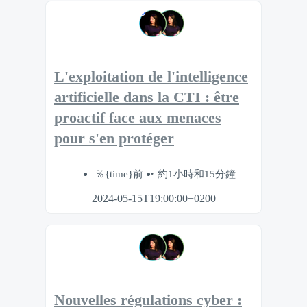
L'exploitation de l'intelligence
artificielle dans la CTI : être
proactif face aux menaces
pour s'en protéger
％{time}前
約1小時和15分鐘
2024-05-15T19:00:00+0200
Nouvelles régulations cyber :