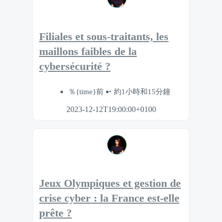
​Filiales et sous-traitants, les
maillons faibles de la
cybersécurité ?
％{time}前
約1小時和15分鐘
2023-12-12T19:00:00+0100
Jeux Olympiques et gestion de
crise cyber : la France est-elle
prête ?