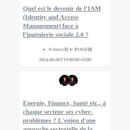
Quel est le devenir de l’IAM
(Identity and Access
Management) face à
l’ingénierie sociale 2.0 ?
％{time}前
約30分鐘
2024-06-06T19:00:00+0200
Energie, Finance, Santé etc., à
chaque secteur ses cyber-
problèmes ? L'enjeu d'une
approche sectorielle de la