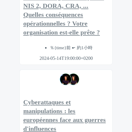
NIS 2, DORA, CRA, ...
Quelles conséquences
opérationnelles ? Votre
organisation est-elle prête ?
％{time}前
約1小時
2024-05-14T19:00:00+0200
Cyberattaques et
manipulations : les
européennes face aux guerres
d'influences