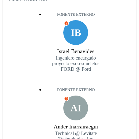
PONENTE EXTERNO
P
IB
Israel Benavides
Ingeniero encargado
proyecto exo-esqueletos
FORD @ Ford
PONENTE EXTERNO
P
AI
Ander Iñarrairaegui
Technical @ Levitate
Technologies, Inc