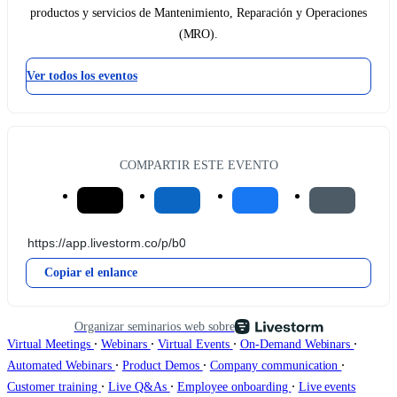
productos y servicios de Mantenimiento, Reparación y Operaciones
(MRO).
Ver todos los eventos
COMPARTIR ESTE EVENTO
Copiar el enlance
Organizar seminarios web sobre
∙
∙
∙
∙
Virtual Meetings
Webinars
Virtual Events
On-Demand Webinars
∙
∙
∙
Automated Webinars
Product Demos
Company communication
∙
∙
∙
Customer training
Live Q&As
Employee onboarding
Live events