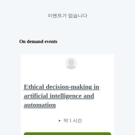
이벤트가 없습니다
On demand events
Ethical decision-making in
artificial intelligence and
automation
약 1 시간