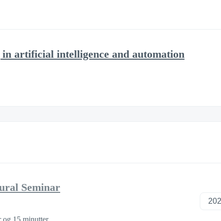
in artificial intelligence and automation
tural Seminar
r og 15 minutter