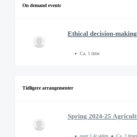
On demand events
Ethical decision-making 
Ca. 1 time
Tidligere arrangementer
Spring 2024-25 Agricul
over 1 år siden
Ca. 2 time