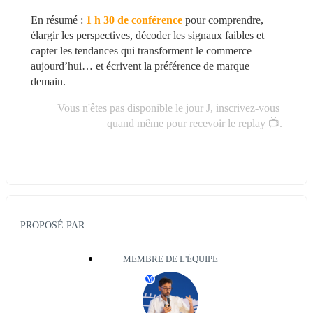
En résumé : 
1 h 30 de conférence
 pour comprendre, 
élargir les perspectives, décoder les signaux faibles et 
capter les tendances qui transforment le commerce 
aujourd’hui… et écrivent la préférence de marque 
demain.
Vous n'êtes pas disponible le jour J, inscrivez-vous 
quand même pour recevoir le replay 📺.
PROPOSÉ PAR
MEMBRE DE L'ÉQUIPE
M