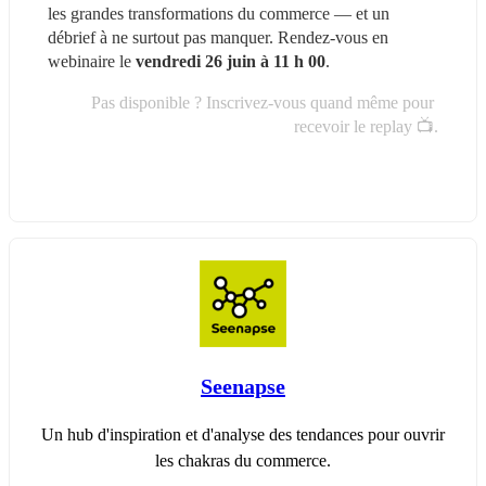
les grandes transformations du commerce — et un 
débrief à ne surtout pas manquer. Rendez-vous en 
webinaire le 
vendredi 26 juin à 11 h 00
.
Pas disponible ? Inscrivez-vous quand même pour 
recevoir le replay 📺.
Seenapse
Un hub d'inspiration et d'analyse des tendances pour ouvrir
les chakras du commerce.