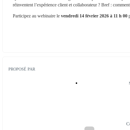
réinventent l’expérience client et collaborateur ? Bref : commen
Participez au webinaire le 
vendredi 14 février 2026 à 11 h 00
 
PROPOSÉ PAR
C