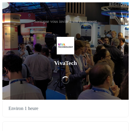
Seenapse vous invite à son événement
VivaTech
Environ 1 heure