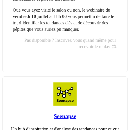
Que vous ayez visité le salon ou non, le webinaire du 
vendredi 10 juillet à 11 h 00
 vous permettra de faire le 
tri, d’identifier les tendances clés et de découvrir des 
pépites que vous auriez pu manquer.
Pas disponible ? Inscrivez-vous quand même pour 
recevoir le replay 📺.
Seenapse
Un hub d'inspiration et d'analyse des tendances pour ouvrir