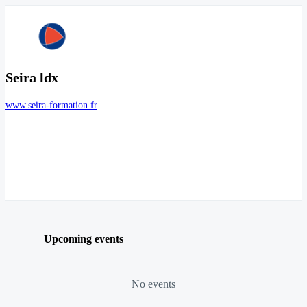
Seira ldx
www.seira-formation.fr
Upcoming events
No events