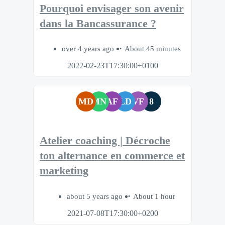
Pourquoi envisager son avenir
dans la Bancassurance ?
over 4 years ago
About 45 minutes
2022-02-23T17:30:00+0100
MD
MN
AF
LD
VF
8
Atelier coaching | Décroche
ton alternance en commerce et
marketing
about 5 years ago
About 1 hour
2021-07-08T17:30:00+0200