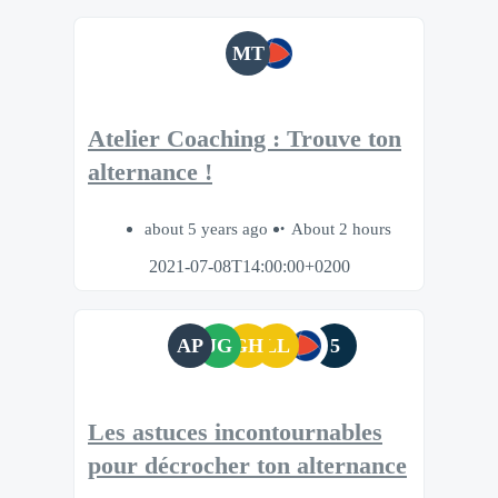
MT
Atelier Coaching : Trouve ton
alternance !
about 5 years ago
About 2 hours
2021-07-08T14:00:00+0200
AP
JG
GH
LL
5
Les astuces incontournables
pour décrocher ton alternance