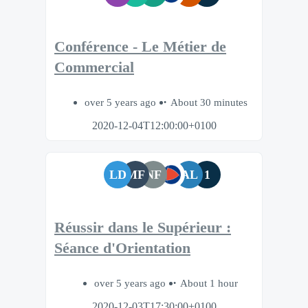
Conférence - Le Métier de
Commercial
over 5 years ago
About 30 minutes
2020-12-04T12:00:00+0100
LD
MF
NF
AL
1
Réussir dans le Supérieur :
Séance d'Orientation
over 5 years ago
About 1 hour
2020-12-03T17:30:00+0100