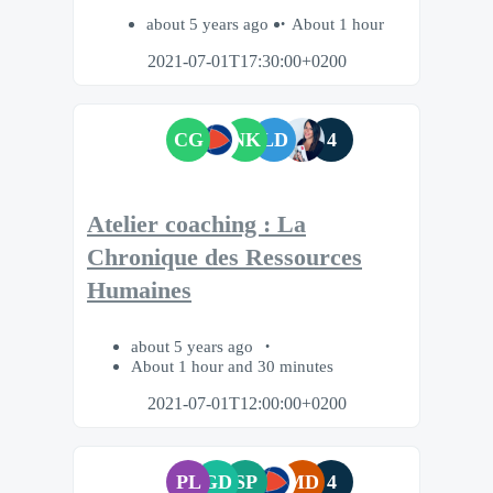
about 5 years ago
About 1 hour
2021-07-01T17:30:00+0200
CG
NK
LD
4
Atelier coaching : La
Chronique des Ressources
Humaines
about 5 years ago
About 1 hour and 30 minutes
2021-07-01T12:00:00+0200
PL
GD
SP
MD
4