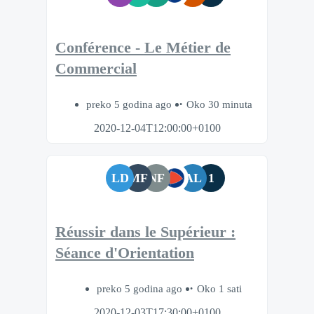
Conférence - Le Métier de
Commercial
preko 5 godina ago
Oko 30 minuta
2020-12-04T12:00:00+0100
LD
MF
NF
AL
1
Réussir dans le Supérieur :
Séance d'Orientation
preko 5 godina ago
Oko 1 sati
2020-12-03T17:30:00+0100