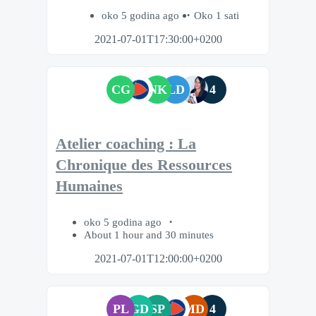
oko 5 godina ago
Oko 1 sati
2021-07-01T17:30:00+0200
CG
NK
LD
4
Atelier coaching : La
Chronique des Ressources
Humaines
oko 5 godina ago
About 1 hour and 30 minutes
2021-07-01T12:00:00+0200
PL
GD
SP
MD
4