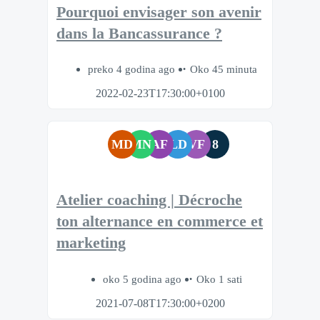
Pourquoi envisager son avenir
dans la Bancassurance ?
preko 4 godina ago
Oko 45 minuta
2022-02-23T17:30:00+0100
MD
MN
AF
LD
VF
8
Atelier coaching | Décroche
ton alternance en commerce et
marketing
oko 5 godina ago
Oko 1 sati
2021-07-08T17:30:00+0200