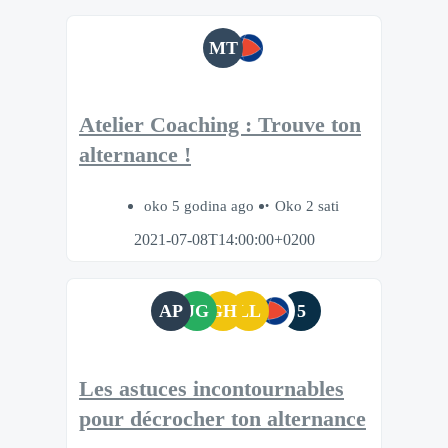
MT
Atelier Coaching : Trouve ton
alternance !
oko 5 godina ago
Oko 2 sati
2021-07-08T14:00:00+0200
AP
JG
GH
LL
5
Les astuces incontournables
pour décrocher ton alternance