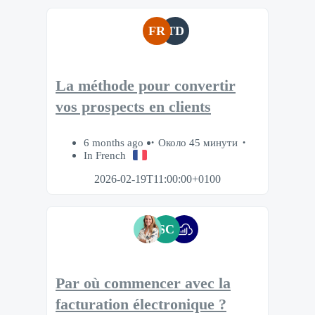
FR
TD
La méthode pour convertir
vos prospects en clients
6 months ago
Около 45 минути
In French
2026-02-19T11:00:00+0100
SC
Par où commencer avec la
facturation électronique ?