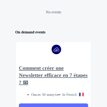
No events
On demand events
Comment créer une
Newsletter efficace en 7 étapes
? 📧
Около 30 минути
In French