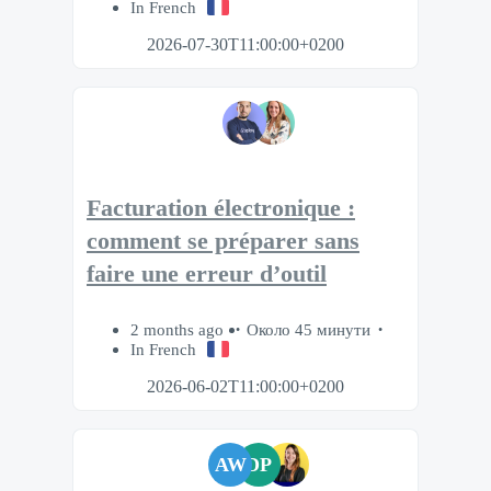
In French
2026-07-30T11:00:00+0200
Facturation électronique :
comment se préparer sans
faire une erreur d’outil
2 months ago
Около 45 минути
In French
2026-06-02T11:00:00+0200
AW
DP