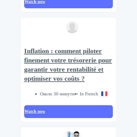
Watch now
Inflation : comment piloter
finement votre trésorerie pour
garantir votre rentabilité et
optimiser vos coûts ?
Около 30 минути
In French
Watch now