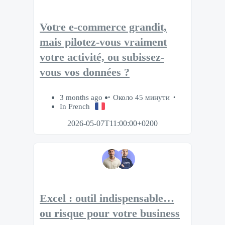
Votre e-commerce grandit,
mais pilotez-vous vraiment
votre activité, ou subissez-
vous vos données ?
3 months ago
Около 45 минути
In French
2026-05-07T11:00:00+0200
Excel : outil indispensable…
ou risque pour votre business