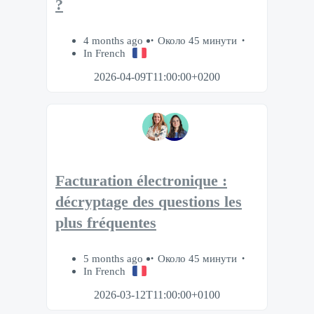
?
4 months ago
Около 45 минути
In French
2026-04-09T11:00:00+0200
Facturation électronique :
décryptage des questions les
plus fréquentes
5 months ago
Около 45 минути
In French
2026-03-12T11:00:00+0100