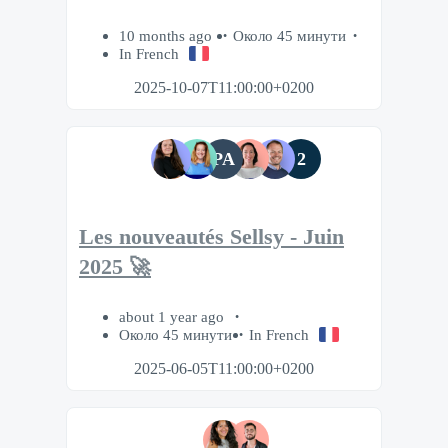
10 months ago
Около 45 минути
In French
2025-10-07T11:00:00+0200
PA
2
Les nouveautés Sellsy - Juin
2025 🚀
about 1 year ago
Около 45 минути
In French
2025-06-05T11:00:00+0200