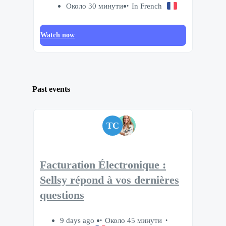
Около 30 минути
In French
Watch now
Past events
TC
Facturation Électronique :
Sellsy répond à vos dernières
questions
9 days ago
Около 45 минути