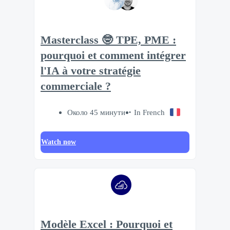
Masterclass 🤓 TPE, PME :
pourquoi et comment intégrer
l'IA à votre stratégie
commerciale ?
Около 45 минути
In French
Watch now
Modèle Excel : Pourquoi et