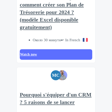
comment créer son Plan de
Trésorerie pour 2024 ?
(modèle Excel disponible
gratuitement)
Около 30 минути
In French
Watch now
MC
Pourquoi s'équiper d'un CRM
? 5 raisons de se lancer