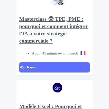
Masterclass 🤓 TPE, PME :
pourquoi et comment intégrer
l'IA à votre stratégie
commerciale ?
About 45 minutes
In French
Watch now
Modèle Excel : Pourquoi et