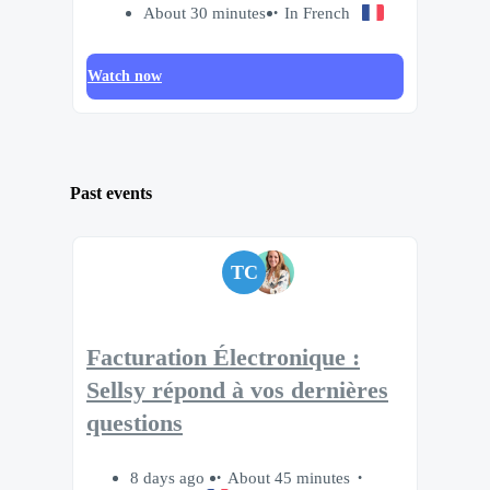
About 30 minutes
In French
Watch now
Past events
TC
Facturation Électronique :
Sellsy répond à vos dernières
questions
8 days ago
About 45 minutes