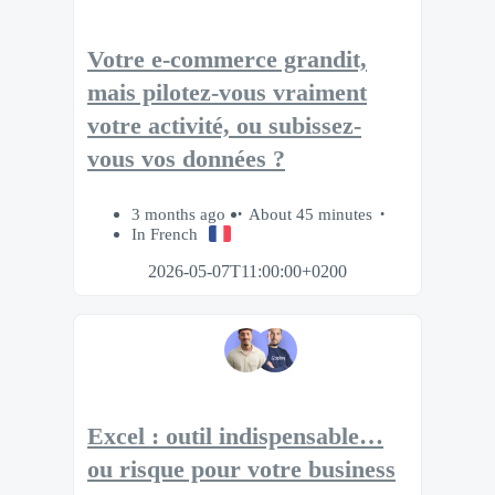
Votre e-commerce grandit,
mais pilotez-vous vraiment
votre activité, ou subissez-
vous vos données ?
3 months ago
About 45 minutes
In French
2026-05-07T11:00:00+0200
Excel : outil indispensable…
ou risque pour votre business