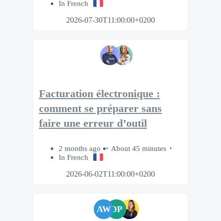
In French
2026-07-30T11:00:00+0200
Facturation électronique :
comment se préparer sans
faire une erreur d’outil
2 months ago
About 45 minutes
In French
2026-06-02T11:00:00+0200
AW
DP