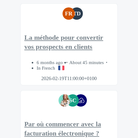
FR
TD
La méthode pour convertir
vos prospects en clients
6 months ago
About 45 minutes
In French
2026-02-19T11:00:00+0100
SC
Par où commencer avec la
facturation électronique ?