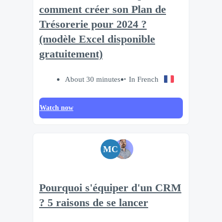
comment créer son Plan de
Trésorerie pour 2024 ?
(modèle Excel disponible
gratuitement)
About 30 minutes
In French
Watch now
MC
Pourquoi s'équiper d'un CRM
? 5 raisons de se lancer