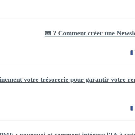
Comment créer une Newsletter
inement votre trésorerie pour garantir votre ren
ME : pourquoi et comment intégrer l'IA à votre