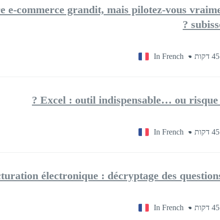
e e-commerce grandit, mais pilotez-vous vraimen
subiss
In French
Excel : outil indispensable… ou risque 
In French
turation électronique : décryptage des questions
In French