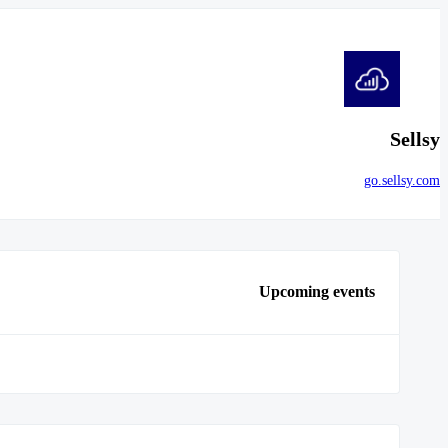
Sellsy
go.sellsy.com
Upcoming events