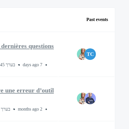
Past events
 dernières questions
TC
בערך 45 דקות
7 days ago
e une erreur d’outil
בערך 45 דקות
2 months ago