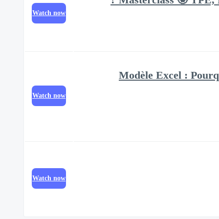
Watch now
Modèle Excel : Pourq
Watch now
Watch now