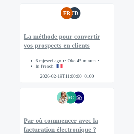
FR
TD
La méthode pour convertir
vos prospects en clients
6 mjeseci ago
Oko 45 minuta
In French
2026-02-19T11:00:00+0100
SC
Par où commencer avec la
facturation électronique ?