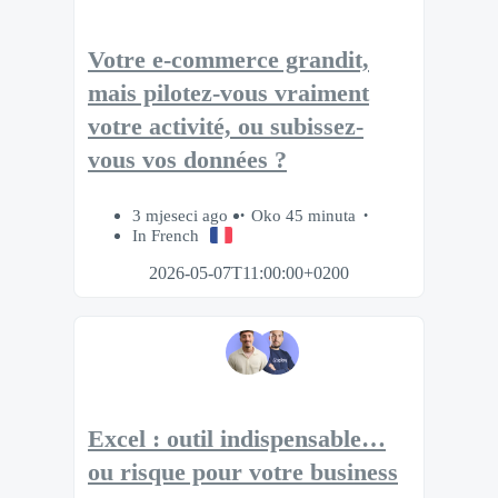
Votre e-commerce grandit,
mais pilotez-vous vraiment
votre activité, ou subissez-
vous vos données ?
3 mjeseci ago
Oko 45 minuta
In French
2026-05-07T11:00:00+0200
Excel : outil indispensable…
ou risque pour votre business