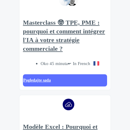
Masterclass 🤓 TPE, PME :
pourquoi et comment intégrer
l'IA à votre stratégie
commerciale ?
Oko 45 minuta
In French
Pogledajte sada
Modèle Excel : Pourquoi et