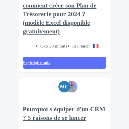
comment créer son Plan de
Trésorerie pour 2024 ?
(modèle Excel disponible
gratuitement)
Oko 30 minuta
In French
Pogledajte sada
MC
Pourquoi s'équiper d'un CRM
? 5 raisons de se lancer