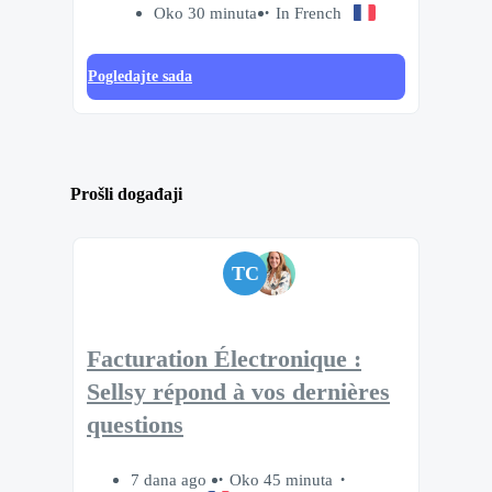
Oko 30 minuta
In French
Pogledajte sada
Prošli događaji
TC
Facturation Électronique :
Sellsy répond à vos dernières
questions
7 dana ago
Oko 45 minuta