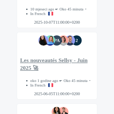
10 mjeseci ago
Oko 45 minuta
In French
2025-10-07T11:00:00+0200
PA
2
Les nouveautés Sellsy - Juin
2025 🚀
oko 1 godine ago
Oko 45 minuta
In French
2025-06-05T11:00:00+0200