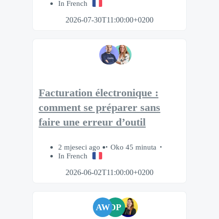
In French
2026-07-30T11:00:00+0200
Facturation électronique :
comment se préparer sans
faire une erreur d’outil
2 mjeseci ago
Oko 45 minuta
In French
2026-06-02T11:00:00+0200
AW
DP