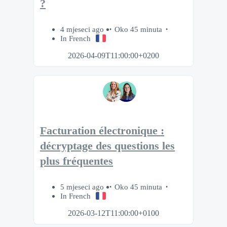
?
4 mjeseci ago
Oko 45 minuta
In French
2026-04-09T11:00:00+0200
Facturation électronique :
décryptage des questions les
plus fréquentes
5 mjeseci ago
Oko 45 minuta
In French
2026-03-12T11:00:00+0100